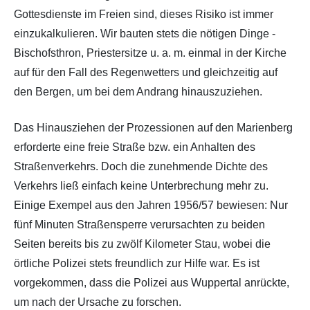
Gottesdienste im Freien sind, dieses Risiko ist immer
einzukalkulieren. Wir bauten stets die nötigen Dinge -
Bischofsthron, Priestersitze u. a. m. einmal in der Kirche
auf für den Fall des Regenwetters und gleichzeitig auf
den Bergen, um bei dem Andrang hinauszuziehen.
Das Hinausziehen der Prozessionen auf den Marienberg
erforderte eine freie Straße bzw. ein Anhalten des
Straßenverkehrs. Doch die zunehmende Dichte des
Verkehrs ließ einfach keine Unterbrechung mehr zu.
Einige Exempel aus den Jahren 1956/57 bewiesen: Nur
fünf Minuten Straßensperre verursachten zu beiden
Seiten bereits bis zu zwölf Kilometer Stau, wobei die
örtliche Polizei stets freundlich zur Hilfe war. Es ist
vorgekommen, dass die Polizei aus Wuppertal anrückte,
um nach der Ursache zu forschen.