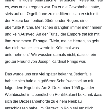
immer im Kloster. Anlässlich einer solchen Reise regnete
es, was nur zu regnen war. Da er die Gewohnheit hatte,
stets auf der Orgelbühne zu meditieren, sah er sich mit
der Misere konfrontiert: Strömender Regen, eine
überfüllte Kirche, Menschen drängten immer mehr hinein
und kein Ausweg. An der Tür zu der Empore traf ich mit
ihm zusammen. Er sagte: "Nein, meine Herren, so geht
das nicht weiter. Ich werde in Köln mal was
unternehmen." Wir wussten damals nicht, dass er ein
großer Freund von Joseph Kardinal Frings war.
Das wurde uns erst viel später bekannt. Jedenfalls
bahnte sich bald ein größerer Schriftwechsel an mit
folgendem Ergebnis: Am 8. Dezember 1959 gab der
Weihbischof im abendlichen Pontifikalamt bekannt, dass
sich die Diözesanbehörde zu einem Neubau
entschlossen habe! Im Klartext: In Köln sei ernstlich