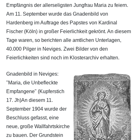
Empfängnis der allerseligsten Jungfrau Maria zu feiern.
Am 11. September wurde das Gnadenbild von
Hardenberg im Auftrage des Papstes von Kardinal
Fischer (Köln) in großer Feierlichkeit gekrönt. An diesem
Tage waren, so berichten alle amtlichen Unterlagen,
40.000 Pilger in Neviges. Zwei Bilder von den
Feierlichkeiten sind noch im Klosterarchiv erhalten.
Gnadenbild in Neviges:
"Maria, die Unbefleckte
Empfangene" (Kupferstich
17. Jh)An diesem 11.
September 1904 wurde der
Beschluss gefasst, eine
neue, große Wallfahrtskirche
zu bauen. Der Grundstein