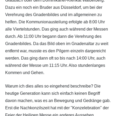
Gladbach oder dem Dominikaner-Klerikat Walberberg.
Dazu ein noch ein Bruder aus Düsseldorf, um bei der
Verehrung des Gnadenbildes und im allgemeinen zu
helfen. Die Kommunionausteilung erfolgte ab 8:00 Uhr
alle Viertelstunden. Das ging auch während der Messen
durch. Ab 11:00 Uhr begann dann die Verehrung des
Gnadenbildes. Da das Bild oben im Gnadenaltar zu weit
entfernt war, musste es den Pilgern einzeln dargereicht
werden. Das ging dann oft so bis nach 14:00 Uhr, auch
während der Messe um 11:15 Uhr. Also stundenlanges
Kommen und Gehen.
Warum ich dies alles so eingehend beschreibe? Die
heutige Generation kann sich einfach keinen Begriff
davon machen, was es an Bewegung und Gedränge gab.
Erst die Nachkonzilszeit hat mit der "Konzelebration" der
Feier der Heiligen Messe ein anderes Aussehen