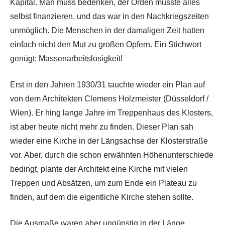
Kapital. Man muss bedenken, der Orden musste alles
selbst finanzieren, und das war in den Nachkriegszeiten
unmöglich. Die Menschen in der damaligen Zeit hatten
einfach nicht den Mut zu großen Opfern. Ein Stichwort
genügt: Massenarbeitslosigkeit!
Erst in den Jahren 1930/31 tauchte wieder ein Plan auf
von dem Architekten Clemens Holzmeister (Düsseldorf /
Wien). Er hing lange Jahre im Treppenhaus des Klosters,
ist aber heute nicht mehr zu finden. Dieser Plan sah
wieder eine Kirche in der Längsachse der Klosterstraße
vor. Aber, durch die schon erwähnten Höhenunterschiede
bedingt, plante der Architekt eine Kirche mit vielen
Treppen und Absätzen, um zum Ende ein Plateau zu
finden, auf dem die eigentliche Kirche stehen sollte.
Die Ausmaße waren aber ungünstig in der Länge