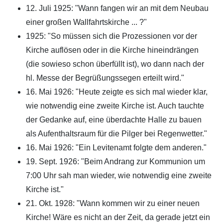
12. Juli 1925: "Wann fangen wir an mit dem Neubau
einer großen Wallfahrtskirche ... ?"
1925: "So müssen sich die Prozessionen vor der
Kirche auflösen oder in die Kirche hineindrängen
(die sowieso schon überfüllt ist), wo dann nach der
hl. Messe der Begrüßungssegen erteilt wird."
16. Mai 1926: "Heute zeigte es sich mal wieder klar,
wie notwendig eine zweite Kirche ist. Auch tauchte
der Gedanke auf, eine überdachte Halle zu bauen
als Aufenthaltsraum für die Pilger bei Regenwetter."
16. Mai 1926: "Ein Levitenamt folgte dem anderen."
19. Sept. 1926: "Beim Andrang zur Kommunion um
7:00 Uhr sah man wieder, wie notwendig eine zweite
Kirche ist."
21. Okt. 1928: "Wann kommen wir zu einer neuen
Kirche! Wäre es nicht an der Zeit, da gerade jetzt ein