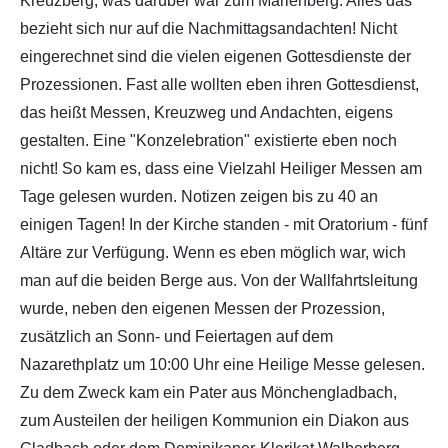
Kreuzberg, was darüber war zum Marienberg. Alles das
bezieht sich nur auf die Nachmittagsandachten! Nicht
eingerechnet sind die vielen eigenen Gottesdienste der
Prozessionen. Fast alle wollten eben ihren Gottesdienst,
das heißt Messen, Kreuzweg und Andachten, eigens
gestalten. Eine "Konzelebration" existierte eben noch
nicht! So kam es, dass eine Vielzahl Heiliger Messen am
Tage gelesen wurden. Notizen zeigen bis zu 40 an
einigen Tagen! In der Kirche standen - mit Oratorium - fünf
Altäre zur Verfügung. Wenn es eben möglich war, wich
man auf die beiden Berge aus. Von der Wallfahrtsleitung
wurde, neben den eigenen Messen der Prozession,
zusätzlich an Sonn- und Feiertagen auf dem
Nazarethplatz um 10:00 Uhr eine Heilige Messe gelesen.
Zu dem Zweck kam ein Pater aus Mönchengladbach,
zum Austeilen der heiligen Kommunion ein Diakon aus