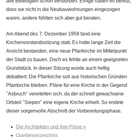
alle Beteiligten schon verstorben. Einige hatten es bereut,
dass sie nicht in die Neubauwohnungen eingezogen
waren, andere fühlten sich aber gut beraten.
Am Abend des 7. Dezember 1959 fand eine
Kirchenvorstandssitzung statt. Es hatte lange Zeit die
Ansicht bestanden, eine neue Pfarrkirche im Mittelpunkt
der Stadt zu bauen. Doch es fehlte an einem geeigneten
Grundstück. In dieser Sitzung wurde auch heftig
debattiert: Die Pfarrkirche soll aus historischen Gründen
Pfarrkirche bleiben. Pläne für eine Kirche in der Gegend
"Asbruch" vereitelten sich, da der schnell gewachsene
Ortsteil "Siepen" eine eigene Kirche erhielt. So endete
dieser sorgenvolle Abschnitt der Vorbereitungsphase.
Die Architekten und ihre Pläne »
Quellenverzeichnis