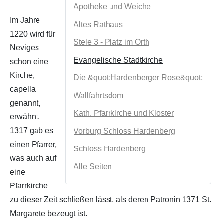
Apotheke und Weiche
Im Jahre
Altes Rathaus
1220 wird für
Stele 3 - Platz im Orth
Neviges
Evangelische Stadtkirche
schon eine
Kirche,
Die &quot;Hardenberger Rose&quot;
capella
Wallfahrtsdom
genannt,
Kath. Pfarrkirche und Kloster
erwähnt.
1317 gab es
Vorburg Schloss Hardenberg
einen Pfarrer,
Schloss Hardenberg
was auch auf
Alle Seiten
eine
Pfarrkirche
zu dieser Zeit schließen lässt, als deren Patronin 1371 St.
Margarete bezeugt ist.