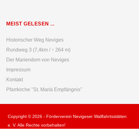
MEIST GELESEN ...
Historischer Weg Neviges
Rundweg 3 (7,4km / ↑ 264 m)
Der Mariendom von Neviges
Impressum
Kontakt
Pfarrkirche "St. Mariä Empfängnis"
Copyright © 2026 - Förderverein Nevigeser Wallfahrtsstätten
e. V. Alle Rechte vorbehalten!
Impressum
Datenschutzerklärung
Kontakt