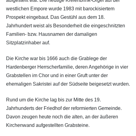
aufgestellt war. Die heutige Kreienbrink-Orgel auf der
westlichen Empore wurde 1983 mit barockisiertem
Prospekt eingebaut. Das Gestühl aus dem 18.
Jahrhundert weist als Besonderheit die eingeschnitzten
Familien- bzw. Hausnamen der damaligen
Sitzplatzinhaber auf.
Die Kirche war bis 1666 auch die Grablege der
Hardenberger Herrscherfamilie, deren Angehörige in vier
Grabstellen im Chor und in einer Gruft unter der
ehemaligen Sakristei auf der Südseite beigesetzt wurden.
Rund um die Kirche lag bis zur Mitte des 19.
Jahrhunderts der Friedhof der reformierten Gemeinde.
Davon zeugen heute noch die alten, an der äußeren
Kirchenwand aufgestellten Grabsteine.