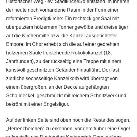
Historischer Weg - ev. StadtkircheSo entstand im Inneren
der heute noch vorhandene Raum in der Form einer
reformierten Predigtkirche: Ein rechteckiger Saal mit
überputztem hölzernem Tonnengewölbe und dreiseitiger
auf die Kirchenmitte bzw. die Kanzel ausgerichteter
Empore. Im Chor erhebt sich die auf einer gedrehten
hölzernen Säule freistehende Rokokokanzel (18.
Jahrhundert), zu der rückseitig eine Treppe mit einem
kunstvoll geschnitzten Geländer hinaufführt. Der fast
zierliche sechsseitige Kanzelkorb wird überragt von
einem übergroßen, an der Decke aufgehängten
Schalldeckel, geschmückt mit reichem Schnitzwerk und
bekrönt mit einer Engelsfigur.
Auf der linken Seite sind oben noch die Reste des sogen.
„Herrenchörchen“ zu erkennen, vor dem früher eine Orgel