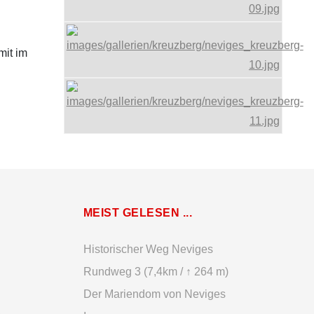
mit im
MEIST GELESEN ...
Historischer Weg Neviges
Rundweg 3 (7,4km / ↑ 264 m)
Der Mariendom von Neviges