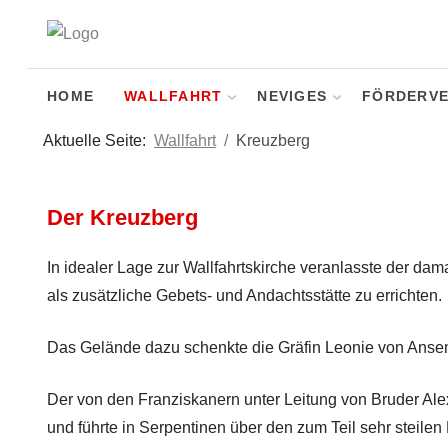
HOME
WALLFAHRT
NEVIGES
FÖRDERVE
Aktuelle Seite:
Wallfahrt
Kreuzberg
Der Kreuzberg
In idealer Lage zur Wallfahrtskirche veranlasste der da
als zusätzliche Gebets- und Andachtsstätte zu errichten.
Das Gelände dazu schenkte die Gräfin Leonie von Ans
Der von den Franziskanern unter Leitung von Bruder Al
und führte in Serpentinen über den zum Teil sehr steil