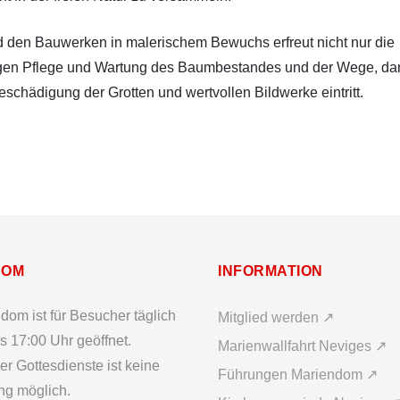
d den Bauwerken in malerischem Bewuchs erfreut nicht nur die
ndigen Pflege und Wartung des Baumbestandes und der Wege, da
chädigung der Grotten und wertvollen Bildwerke eintritt.
DOM
INFORMATION
dom ist für Besucher täglich
Mitglied werden ↗
s 17:00 Uhr geöffnet.
Marienwallfahrt Neviges ↗
r Gottesdienste ist keine
Führungen Mariendom ↗
ng möglich.