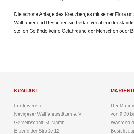
Die schöne Anlage des Kreuzberges mit seiner Flora un
Wallfahrer und Besucher, sie bedarf vor allem der stä
steilen Gelände keine Gefährdung der Menschen oder Bes
KONTAKT
MARIEN
Förderverein
Der Marien
Nevigeser Wallfahrtsstätten e. V.
von 9:00 bi
Gemeinschaft St. Martin
Während de
Elberfelder Straße 12
Besichtigu