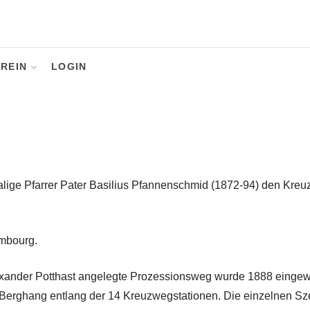
REIN
LOGIN
malige Pfarrer Pater Basilius Pfannenschmid (1872-94) den Kreu
embourg.
exander Potthast angelegte Prozessionsweg wurde 1888 eingew
en Berghang entlang der 14 Kreuzwegstationen. Die einzelnen S