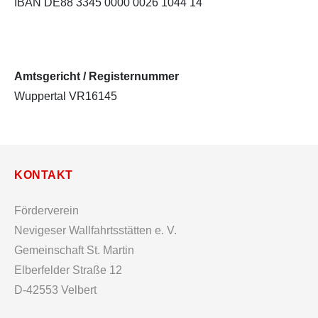
IBAN DE88 3345 0000 0026 1044 14
Amtsgericht / Registernummer
Wuppertal VR16145
KONTAKT
Förderverein
Nevigeser Wallfahrtsstätten e. V.
Gemeinschaft St. Martin
Elberfelder Straße 12
D-42553 Velbert